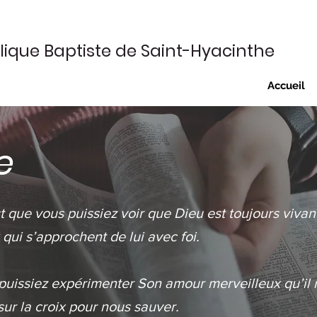
lique Baptiste
de Saint-Hyacinthe
Accueil
e
st que vous puissiez voir que Dieu est toujours vivan
 qui s’approchent de lui avec foi.
 puissiez expérimenter Son amour merveilleux qu’il
sur la croix pour nous sauver.