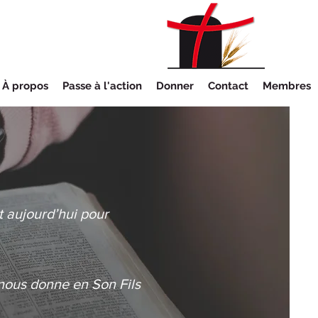
À propos
Passe à l'action
Donner
Contact
Membres
t aujourd’hui pour
 nous donne en Son Fils