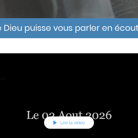
 Dieu puisse vous parler en écout
Lire la vidéo