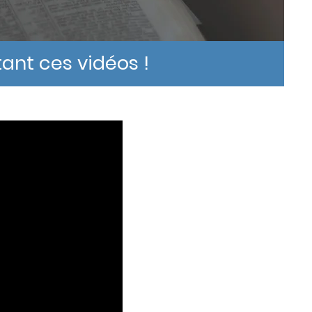
ant ces vidéos !