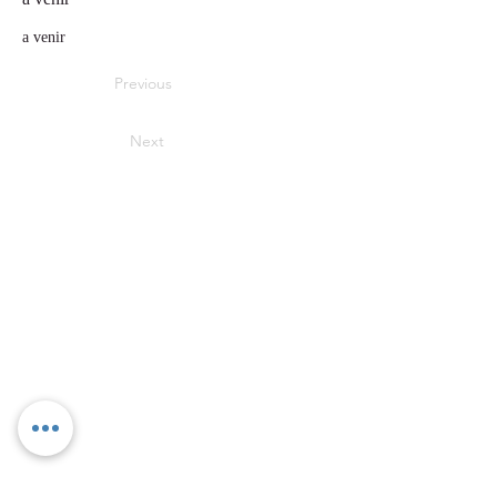
a venir
Previous
Next