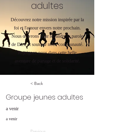
adultes
Découvrez notre mission inspirée par la
foi et l'amour envers notre prochain.
Nous œuvrons pour répandre la parole
de Dieu et soutenir notre communauté.
Rejoignez-nous dans cette belle
aventure de partage et de solidarité.
< Back
Groupe jeunes adultes
a venir
a venir
Previous