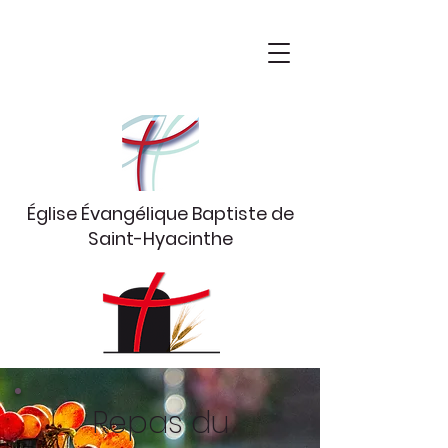
Église Évangélique Baptiste
de
Saint-Hyacinthe
Repas du