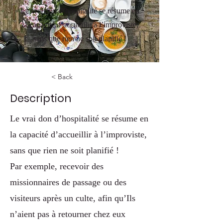
Le vrai don d’hospitalité se résume en
la capacité d’accueillir à l’improviste,
sans que rien ne soit planifié !
< Back
Description
Le vrai don d’hospitalité se résume en
la capacité d’accueillir à l’improviste,
sans que rien ne soit planifié !
Par exemple, recevoir des
missionnaires de passage ou des
visiteurs après un culte, afin qu’Ils
n’aient pas à retourner chez eux